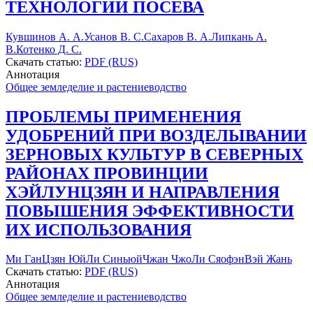
ТЕХНОЛОГИИ ПОСЕВА
Кувшинов А. А.
Усанов В. С.
Сахаров В. А.
Липкань А.
В.
Котенко Д. С.
Скачать статью:
PDF (RUS)
Аннотация
Общее земледелие и растениеводство
ПРОБЛЕМЫ ПРИМЕНЕНИЯ
УДОБРЕНИЙ ПРИ ВОЗДЕЛЫВАНИИ
ЗЕРНОВЫХ КУЛЬТУР В СЕВЕРНЫХ
РАЙОНАХ ПРОВИНЦИИ
ХЭЙЛУНЦЗЯН И НАПРАВЛЕНИЯ
ПОВЫШЕНИЯ ЭФФЕКТИВНОСТИ
ИХ ИСПОЛЬЗОВАНИЯ
Ми Ган
Цзян Юй
Ли Синьюй
Чжан Чжо
Ли Сяофэн
Вэй Жань
Скачать статью:
PDF (RUS)
Аннотация
Общее земледелие и растениеводство