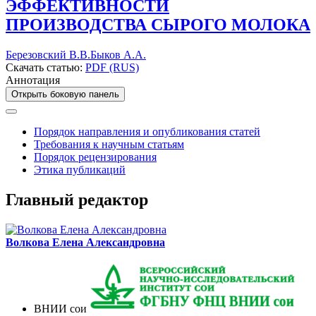
ЭФФЕКТИВНОСТИ
ПРОИЗВОДСТВА СЫРОГО МОЛОКА
Березовский В.В.
Быков А.А.
Скачать статью:
PDF (RUS)
Аннотация
Открыть боковую панель
Порядок направления и опубликования статей
Требования к научным статьям
Порядок рецензирования
Этика публикаций
Главный редактор
Волкова Елена Александровна
ВНИИ сои