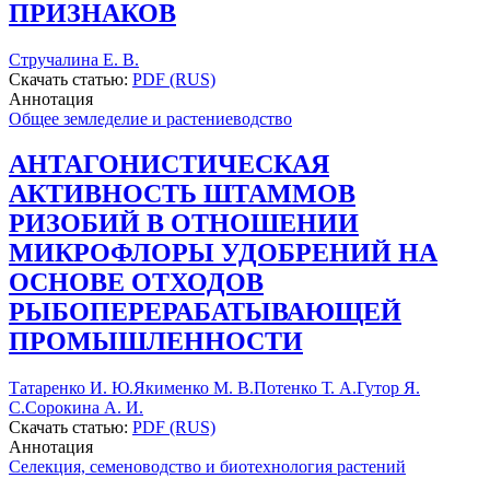
ПРИЗНАКОВ
Стручалина Е. В.
Скачать статью:
PDF (RUS)
Аннотация
Общее земледелие и растениеводство
АНТАГОНИСТИЧЕСКАЯ
АКТИВНОСТЬ ШТАММОВ
РИЗОБИЙ В ОТНОШЕНИИ
МИКРОФЛОРЫ УДОБРЕНИЙ НА
ОСНОВЕ ОТХОДОВ
РЫБОПЕРЕРАБАТЫВАЮЩЕЙ
ПРОМЫШЛЕННОСТИ
Татаренко И. Ю.
Якименко М. В.
Потенко Т. А.
Гутор Я.
С.
Сорокина А. И.
Скачать статью:
PDF (RUS)
Аннотация
Селекция, семеноводство и биотехнология растений