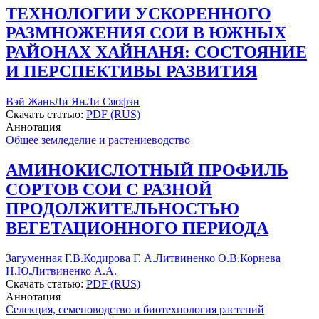
ТЕХНОЛОГИИ УСКОРЕННОГО
РАЗМНОЖЕНИЯ СОИ В ЮЖНЫХ
РАЙОНАХ ХАЙНАНЯ: СОСТОЯНИЕ
И ПЕРСПЕКТИВЫ РАЗВИТИЯ
Вэй Жань
Ли Ян
Ли Сяофэн
Скачать статью:
PDF (RUS)
Аннотация
Общее земледелие и растениеводство
АМИНОКИСЛОТНЫЙ ПРОФИЛЬ
СОРТОВ СОИ С РАЗНОЙ
ПРОДОЛЖИТЕЛЬНОСТЬЮ
ВЕГЕТАЦИОННОГО ПЕРИОДА
Загуменная Г.В.
Кодирова Г. А.
Литвиненко О.В.
Корнева
Н.Ю.
Литвиненко А.А.
Скачать статью:
PDF (RUS)
Аннотация
Селекция, семеноводство и биотехнология растений