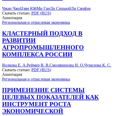
Чжан Чжо
Цзян Юй
Ми Ган
Ли Синьюй
Ли Сяофэн
Скачать статью:
PDF (RUS)
Аннотация
Региональная и отраслевая экономика
КЛАСТЕРНЫЙ ПОДХОД В
РАЗВИТИИ
АГРОПРОМЫШЛЕННОГО
КОМПЛЕКСА РОССИИ
Волкова Е. А.
Реймер В. В.
Смолянинова Н. О.
Чурилова К. С.
Скачать статью:
PDF (RUS)
Аннотация
Региональная и отраслевая экономика
ПРИМЕНЕНИЕ СИСТЕМЫ
ЦЕЛЕВЫХ ПОКАЗАТЕЛЕЙ КАК
ИНСТРУМЕНТ РОСТА
ЭКОНОМИЧЕСКОЙ