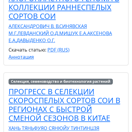
КОЛЛЕКЦИИ РАННЕСПЕЛЫХ
СОРТОВ СОИ
АЛЕКСАНДРОВИЧ В. В.
СИНЯВСКАЯ
М.Г.
ЛЕВДАНСКИЙ О.Д.
МИШУК Е.А.
АКСЕНОВА
Е.А.
ДАВЫДЕНКО О.Г.
Скачать статью:
PDF (RUS)
Аннотация
Селекция, семеноводство и биотехнология растений
ПРОГРЕСС В СЕЛЕКЦИИ
СКОРОСПЕЛЫХ СОРТОВ СОИ В
РЕГИОНАХ С БЫСТРОЙ
СМЕНОЙ СЕЗОНОВ В КИТАЕ
ХАНЬ ТЯНЬФУ
ЯО СЯНЮЙ
У ТИНТИН
ЦЗЯ