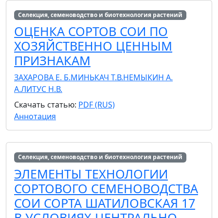
Селекция, семеноводство и биотехнология растений
ОЦЕНКА СОРТОВ СОИ ПО
ХОЗЯЙСТВЕННО ЦЕННЫМ
ПРИЗНАКАМ
ЗАХАРОВА Е. Б.
МИНЬКАЧ Т.В.
НЕМЫКИН А.
А.
ЛИТУС Н.В.
Скачать статью:
PDF (RUS)
Аннотация
Селекция, семеноводство и биотехнология растений
ЭЛЕМЕНТЫ ТЕХНОЛОГИИ
СОРТОВОГО СЕМЕНОВОДСТВА
СОИ СОРТА ШАТИЛОВСКАЯ 17
В УСЛОВИЯХ ЦЕНТРАЛЬНО-