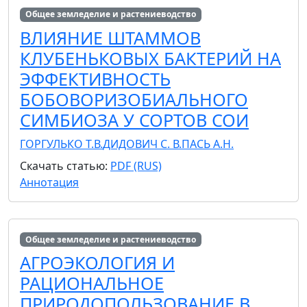
Общее земледелие и растениеводство
ВЛИЯНИЕ ШТАММОВ
КЛУБЕНЬКОВЫХ БАКТЕРИЙ НА
ЭФФЕКТИВНОСТЬ
БОБОВОРИЗОБИАЛЬНОГО
СИМБИОЗА У СОРТОВ СОИ
ГОРГУЛЬКО Т.В.
ДИДОВИЧ С. В.
ПАСЬ А.Н.
Скачать статью:
PDF (RUS)
Аннотация
Общее земледелие и растениеводство
АГРОЭКОЛОГИЯ И
РАЦИОНАЛЬНОЕ
ПРИРОДОПОЛЬЗОВАНИЕ В