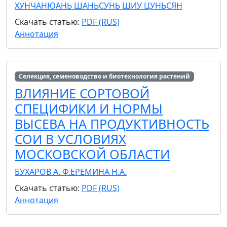
ХУНЧАН
ЮАНЬ ШАНЬ
СУНЬ ШИ
У ЦУНЬСЯН
Скачать статью:
PDF (RUS)
Аннотация
Селекция, семеноводство и биотехнология растений
ВЛИЯНИЕ СОРТОВОЙ
СПЕЦИФИКИ И НОРМЫ
ВЫСЕВА НА ПРОДУКТИВНОСТЬ
СОИ В УСЛОВИЯХ
МОСКОВСКОЙ ОБЛАСТИ
БУХАРОВ А. Ф.
ЕРЕМИНА Н.А.
Скачать статью:
PDF (RUS)
Аннотация