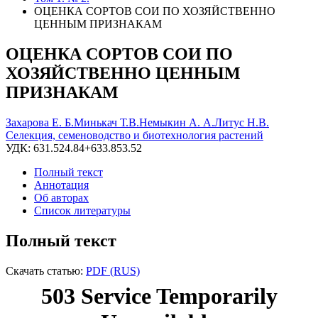
ОЦЕНКА СОРТОВ СОИ ПО ХОЗЯЙСТВЕННО
ЦЕННЫМ ПРИЗНАКАМ
ОЦЕНКА СОРТОВ СОИ ПО
ХОЗЯЙСТВЕННО ЦЕННЫМ
ПРИЗНАКАМ
Захарова Е. Б.
Минькач Т.В.
Немыкин А. А.
Литус Н.В.
Селекция, семеноводство и биотехнология растений
УДК: 631.524.84+633.853.52
Полный текст
Аннотация
Об авторах
Список литературы
Полный текст
Скачать статью:
PDF (RUS)