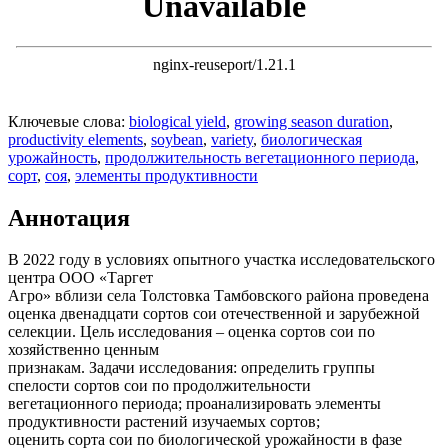
Ключевые слова:
biological yield
,
growing season duration
,
productivity elements
,
soybean
,
variety
,
биологическая
урожайность
,
продолжительность вегетационного периода
,
сорт
,
соя
,
элементы продуктивности
Аннотация
В 2022 году в условиях опытного участка исследовательского
центра ООО «Таргет
Агро» вблизи села Толстовка Тамбовского района проведена
оценка двенадцати сортов сои отечественной и зарубежной
селекции. Цель исследования – оценка сортов сои по
хозяйственно ценным
признакам. Задачи исследования: определить группы
спелости сортов сои по продолжительности
вегетационного периода; проанализировать элементы
продуктивности растений изучаемых сортов;
оценить сорта сои по биологической урожайности в фазе