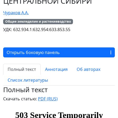
ЦЕНТРАЛЬНОЙ СИБИРИ
Чураков А.А.
Общее земледелие и растениеводство
УДК: 632.934.1:632.954:633.853.55
Открыть боковую панель
Полный текст
Аннотация
Об авторах
Список литературы
Полный текст
Скачать статью:
PDF (RUS)