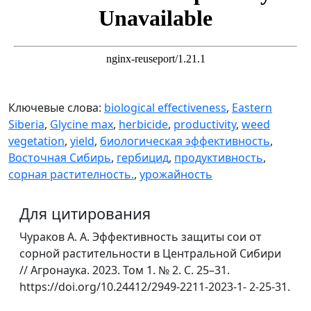
Ключевые слова:
biological effectiveness
,
Eastern
Siberia
,
Glycine max
,
herbicide
,
productivity
,
weed
vegetation
,
yield
,
биологическая эффективность
,
Восточная Сибирь
,
гербицид
,
продуктивность
,
сорная растителность.
,
урожайность
Для цитирования
Чураков А. А. Эффективность защиты сои от
сорной растительности в Центральной Сибири
// Агронаука. 2023. Том 1. № 2. C. 25–31.
https://doi.org/10.24412/2949-2211-2023-1- 2-25-31.