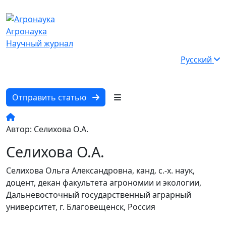
Агронаука
Научный журнал
Русский
Отправить статью
Автор: Селихова О.А.
Селихова О.А.
Селихова Ольга Александровна
, канд. с.-х. наук,
доцент, декан факультета агрономии и экологии,
Дальневосточный государственный аграрный
университет, г. Благовещенск, Россия