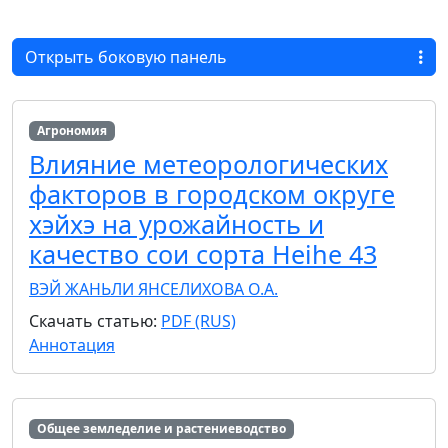
Открыть боковую панель
Агрономия
Влияние метеорологических
факторов в городском округе
хэйхэ на урожайность и
качество сои сорта Heihe 43
ВЭЙ ЖАНЬ
ЛИ ЯН
СЕЛИХОВА О.А.
Скачать статью:
PDF (RUS)
Аннотация
Общее земледелие и растениеводство