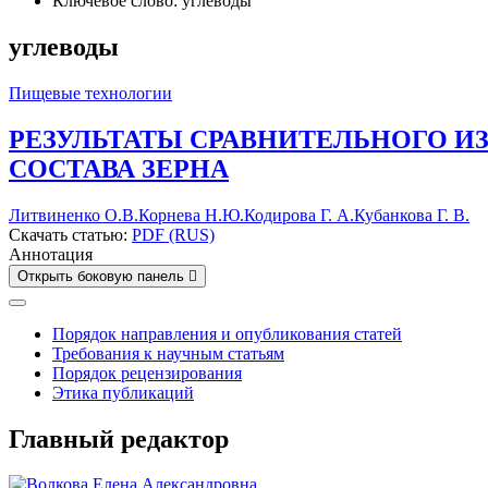
Ключевое слово: углеводы
углеводы
Пищевые технологии
РЕЗУЛЬТАТЫ СРАВНИТЕЛЬНОГО И
СОСТАВА ЗЕРНА
Литвиненко О.В.
Корнева Н.Ю.
Кодирова Г. А.
Кубанкова Г. В.
Скачать статью:
PDF (RUS)
Аннотация
Открыть боковую панель
Порядок направления и опубликования статей
Требования к научным статьям
Порядок рецензирования
Этика публикаций
Главный редактор