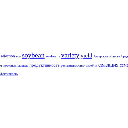
soybean
variety
yield
selection
soybeans
soy
Амурская область
Сред
селекция
сем
продуктивность
растениеводство
от
посевная площадь
ризобии
ффективность