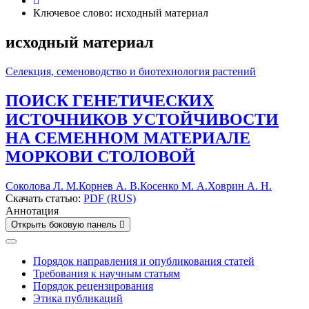
Ключевое слово: исходный материал
исходный материал
Селекция, семеноводство и биотехнология растений
ПОИСК ГЕНЕТИЧЕСКИХ
ИСТОЧНИКОВ УСТОЙЧИВОСТИ
НА СЕМЕННОМ МАТЕРИАЛЕ
МОРКОВИ СТОЛОВОЙ
Соколова Л. М.
Корнев А. В.
Косенко М. А.
Ховрин А. Н.
Скачать статью:
PDF (RUS)
Аннотация
Открыть боковую панель
Порядок направления и опубликования статей
Требования к научным статьям
Порядок рецензирования
Этика публикаций