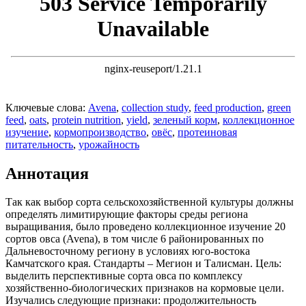
Ключевые слова:
Avena
,
collection study
,
feed production
,
green
feed
,
oats
,
protein nutrition
,
yield
,
зеленый корм
,
коллекционное
изучение
,
кормопроизводство
,
овёс
,
протеиновая
питательность
,
урожайность
Аннотация
Так как выбор сорта сельскохозяйственной культуры должны
определять лимитирующие факторы среды региона
выращивания, было проведено коллекционное изучение 20
сортов овса (Avena), в том числе 6 районированных по
Дальневосточному региону в условиях юго-востока
Камчатского края. Стандарты – Мегион и Талисман. Цель:
выделить перспективные сорта овса по комплексу
хозяйственно-биологических признаков на кормовые цели.
Изучались следующие признаки: продолжительность