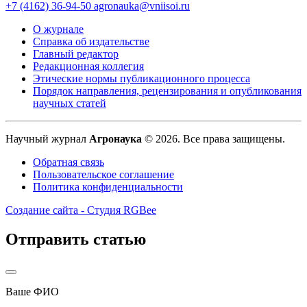
+7 (4162) 36-94-50
agronauka@vniisoi.ru
О журнале
Справка об издательстве
Главный редактор
Редакционная коллегия
Этические нормы публикационного процесса
Порядок направления, рецензирования и опубликования
научных статей
Научный журнал
Агронаука
© 2026. Все права защищены.
Обратная связь
Пользовательское соглашение
Политика конфиденциальности
Создание сайта - Студия RGBee
Отправить статью
Ваше ФИО