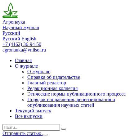
Агронаука
Научный журнал
Русский
Русский
English
+7 (4162) 36-94-50
agronauka@vniisoi.ru
Главная
О журнале
О журнале
Справка об издательстве
Главный редактор
Редакционная коллегия
Этические нормы публикационного процесса
Порядок направления, рецензирования и
опубликования научных статей
Текущий выпуск
Все выпуски
Отправить статью