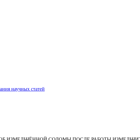
ания научных статей
ОБ ИЗМЕЛЬЧЁННОЙ СОЛОМЫ ПОСЛЕ РАБОТЫ ИЗМЕЛЬЧИ