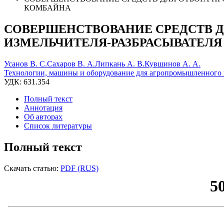
КОМБАЙНА
СОВЕРШЕНСТВОВАНИЕ СРЕДСТВ Д
ИЗМЕЛЬЧИТЕЛЯ-РАЗБРАСЫВАТЕЛ
Усанов В. С.
Сахаров В. А.
Липкань А. В.
Кувшинов А. А.
Технологии, машины и оборудование для агропромышленного 
УДК: 631.354
Полный текст
Аннотация
Об авторах
Список литературы
Полный текст
Скачать статью:
PDF (RUS)